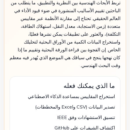
تربط الأبحاث الهندسية بين النظرية والتطبيق، ما يتطلب من
الباحثين تقييم الأساليب المنشورة في ضوء قيود الأداء في
العالم الحقيقي. تحتاج إلى مقارنة الأنظمة عبر مقاييس
متعددة (زمن الاستجابة، معدل النقل، استهلاك الطاقة،
التكلفة)، والعثور على تطبيقات يمكن نشرها فعليًا،
واستخراج البيانات الكمية من الأوراق البحثية لتحليلك
الخاص. إن الفجوة بين قراءة الورقة البحثية وتقييم ما إذا
كان نهجها ينجح في سياقك هي الموضع الذي يُهدر فيه معظم
وقت البحث الهندسي.
ما الذي يمكنك فعله
استخراج المقاييس بمساعدة الذكاء الاصطناعي
تصدير البيانات (CSV وExcel والمخططات)
تنسيق الاستشهادات وفق IEEE
اكتشاف الشيفرات على GitHub