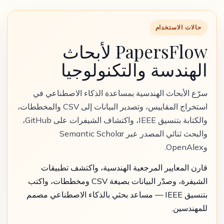
حالات الاستخدام
PapersFlow لأبحاث
الهندسة والتكنولوجيا
سرّع الأبحاث الهندسية بمساعدة الذكاء الاصطناعي في
استخراج المقاييس، وتصدير البيانات إلى CSV والمخططات،
والكتابة بتنسيق IEEE، واكتشاف الشيفرات على GitHub،
والبحث ثنائي المصدر عبر Semantic Scholar
وOpenAlex.
قارن المعايير المرجعية الهندسية، واكتشف تطبيقات
الشيفرة، وصدّر البيانات بصيغة CSV ومخططات، واكتب
بتنسيق IEEE — مساعد بحثي بالذكاء الاصطناعي مصمم
للمهندسين.