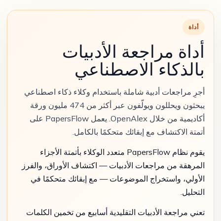
أداة
أداة مراجعة الأدبيات
بالذكاء الاصطناعي
أجرِ مراجعات أدبية شاملة باستخدام وكلاء ذكاء اصطناعي
يبحثون ويحللون ويولّفون عبر أكثر من 474 مليون ورقة
أكاديمية من خلال OpenAlex. يعمل PapersFlow على
أتمتة الاكتشاف مع إبقائك متحكمًا بالكامل.
يقوم نظام PapersFlow متعدد الوكلاء بأتمتة الأجزاء
المرهقة من مراجعات الأدبيات — اكتشاف الأوراق، والفرز
الأولي، واستخراج الموضوعات — مع إبقائك متحكمًا في
التحليل.
تعني مراجعة الأدبيات التقليدية أسابيع من تخمين الكلمات