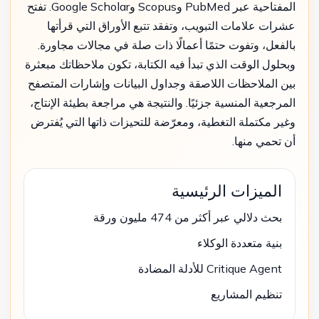
المفتاحية عبر PubMed وScopus وGoogle Scholar. تفتح
عشرات علامات التبويب، وتفقد تتبع الأوراق التي قرأتها
بالفعل، وتفوت حتمًا أعمالًا ذات صلة في مجالات مجاورة.
وبحلول الوقت الذي تبدأ فيه الكتابة، تكون ملاحظاتك مبعثرة
بين الملاحظات اللاصقة وجداول البيانات وإشارات المتصفح
المرجعية المنسية جزئيًا. والنتيجة هي مراجعة بطيئة الإنتاج،
وغير مكتملة التغطية، ومعرّضة للتحيزات ذاتها التي يُفترض
أن تحمي منها.
الميزات الرئيسية
بحث دلالي عبر أكثر من 474 مليون ورقة
بنية متعددة الوكلاء
Critique Agent للأدلة المضادة
تنظيم المشاريع