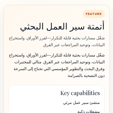
FEATURE
أتمتة سير العمل البحثي
شغّل مسارات بحثية قابلة للتكرار—لفرز الأوراق، واستخراج
البيانات، وتوحيد المراجعات عبر الفرق.
شغّل مسارات بحثية قابلة للتكرار—لفرز الأوراق، واستخراج
البيانات، وتوحيد المراجعات عبر الفرق. مثالي للمختبرات
وفرق البحث والتطوير المؤسسي التي تحتاج إلى السرعة
دون التضحية بالصرامة.
Key capabilities
منشئ سير عمل مرئي
مشغلات ذكية