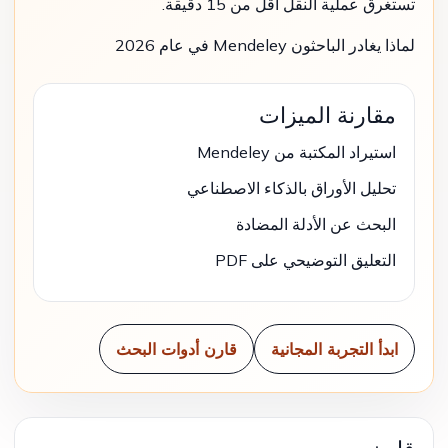
تستغرق عملية النقل أقل من 15 دقيقة.
لماذا يغادر الباحثون Mendeley في عام 2026
مقارنة الميزات
استيراد المكتبة من Mendeley
تحليل الأوراق بالذكاء الاصطناعي
البحث عن الأدلة المضادة
التعليق التوضيحي على PDF
ابدأ التجربة المجانية
قارن أدوات البحث